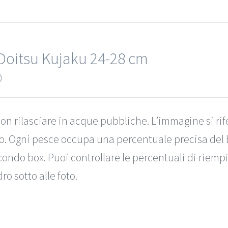
Doitsu Kujaku 24-28 cm
0
on rilasciare in acque pubbliche. L’immagine si rif
to. Ogni pesce occupa una percentuale precisa del 
ondo box. Puoi controllare le percentuali di riemp
ro sotto alle foto.