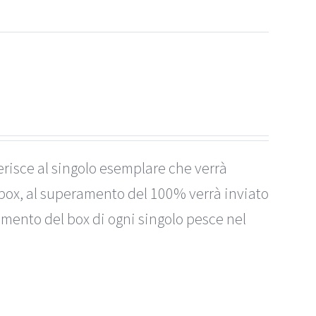
erisce al singolo esemplare che verrà
box, al superamento del 100% verrà inviato
imento del box di ogni singolo pesce nel