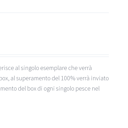
erisce al singolo esemplare che verrà
box, al superamento del 100% verrà inviato
imento del box di ogni singolo pesce nel