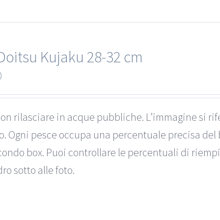
Doitsu Kujaku 28-32 cm
0
on rilasciare in acque pubbliche. L’immagine si rif
to. Ogni pesce occupa una percentuale precisa del 
ondo box. Puoi controllare le percentuali di riemp
ro sotto alle foto.