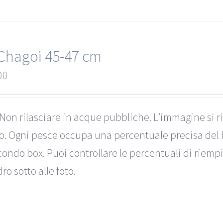
Chagoi 45-47 cm
00
Non rilasciare in acque pubbliche. L’immagine si ri
to. Ogni pesce occupa una percentuale precisa del 
ondo box. Puoi controllare le percentuali di riemp
ro sotto alle foto.