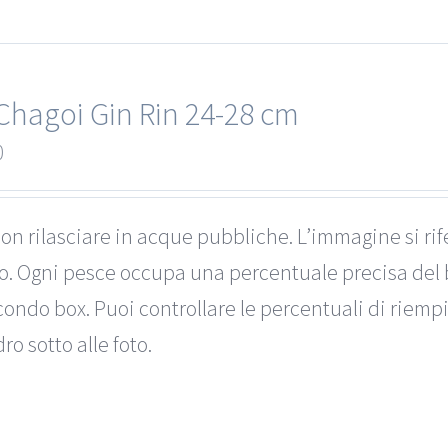
Chagoi Gin Rin 24-28 cm
0
on rilasciare in acque pubbliche. L’immagine si rif
to. Ogni pesce occupa una percentuale precisa del 
ondo box. Puoi controllare le percentuali di riemp
ro sotto alle foto.