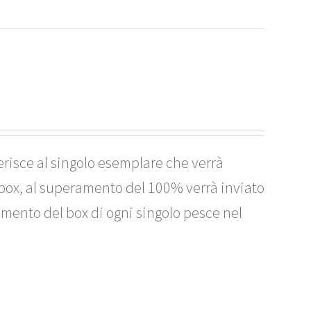
erisce al singolo esemplare che verrà
box, al superamento del 100% verrà inviato
imento del box di ogni singolo pesce nel