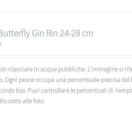
Butterfly Gin Rin 24-28 cm
0
on rilasciare in acque pubbliche. L’immagine si rif
to. Ogni pesce occupa una percentuale precisa del 
ondo box. Puoi controllare le percentuali di riemp
ro sotto alle foto.