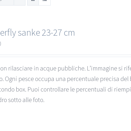
erfly sanke 23-27 cm
0
on rilasciare in acque pubbliche. L’immagine si rif
to. Ogni pesce occupa una percentuale precisa del 
ondo box. Puoi controllare le percentuali di riemp
ro sotto alle foto.