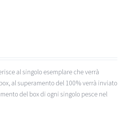
erisce al singolo esemplare che verrà
box, al superamento del 100% verrà inviato
imento del box di ogni singolo pesce nel