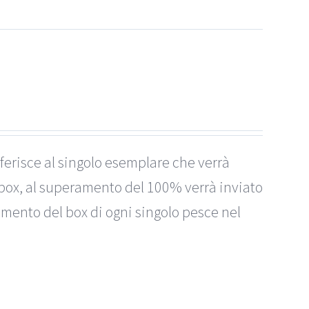
ferisce al singolo esemplare che verrà
box, al superamento del 100% verrà inviato
imento del box di ogni singolo pesce nel