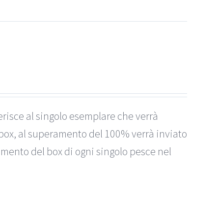
erisce al singolo esemplare che verrà
box, al superamento del 100% verrà inviato
imento del box di ogni singolo pesce nel