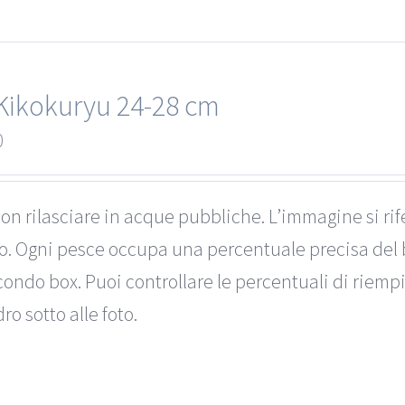
Kikokuryu 24-28 cm
0
on rilasciare in acque pubbliche. L’immagine si rif
to. Ogni pesce occupa una percentuale precisa del 
ondo box. Puoi controllare le percentuali di riemp
ro sotto alle foto.