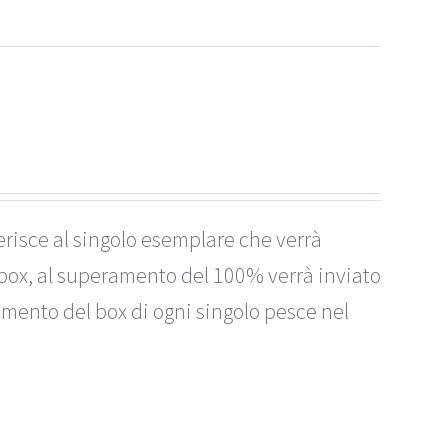
erisce al singolo esemplare che verrà
box, al superamento del 100% verrà inviato
imento del box di ogni singolo pesce nel