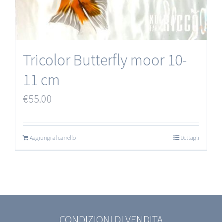
Tricolor Butterfly moor 10-
11 cm
€
55.00
Aggiungi al carrello
Dettagli
CONDIZIONI DI VENDITA