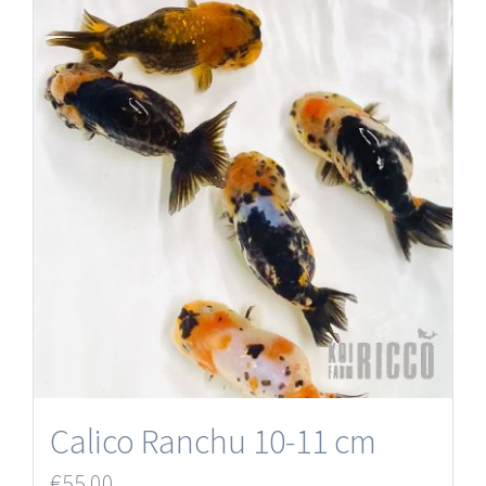
Calico Ranchu 10-11 cm
€
55.00