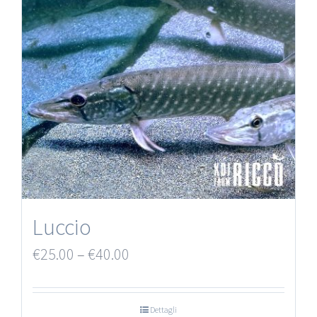
Luccio
€
25.00
–
€
40.00
Dettagli