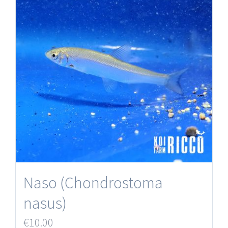
Naso (Chondrostoma
nasus)
€
10.00