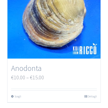
Anodonta
€
10.00
–
€
15.00
Scegli
Dettagli