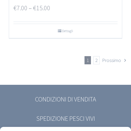
€
7.00
–
€
15.00
Dettagli
1
2
Prossimo
CONDIZIONI DI VENDITA
SPEDIZIONE PESCI VIVI