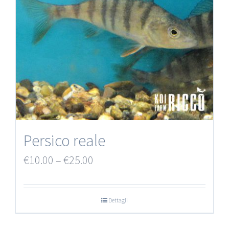
Persico reale
€
10.00
–
€
25.00
Dettagli