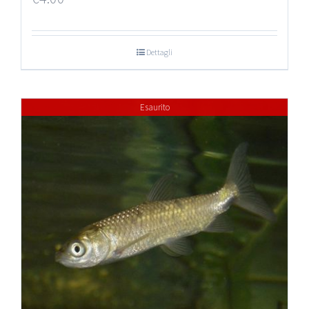
Dettagli
Esaurito