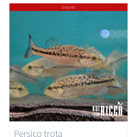
Esaurito
Persico trota