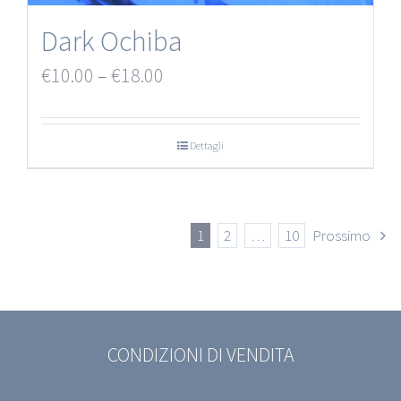
Dark Ochiba
€
10.00
–
€
18.00
Dettagli
1
2
…
10
Prossimo
CONDIZIONI DI VENDITA