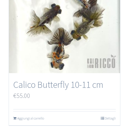
Calico Butterfly 10-11 cm
€
55.00
Aggiungi al carrello
Dettagli