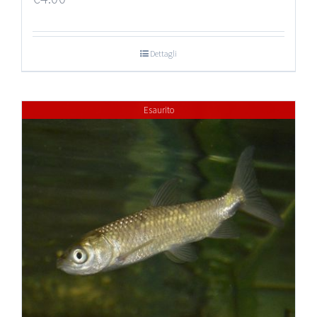
Dettagli
Esaurito