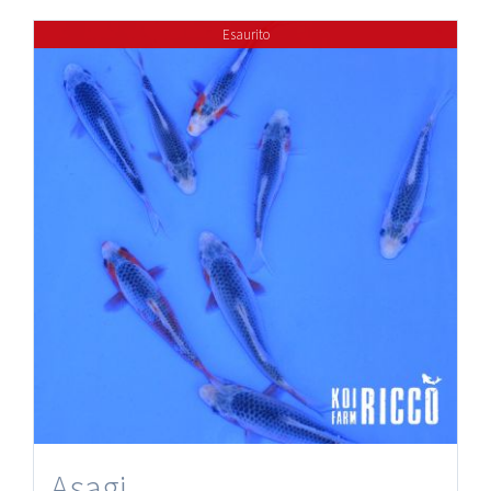
Esaurito
Asagi