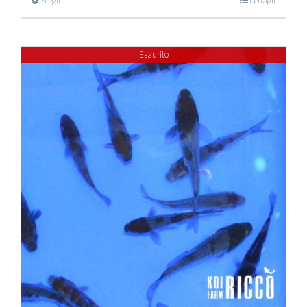
Scegli
Dettagli
Esaurito