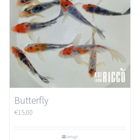
Butterfly
€
15.00
Dettagli