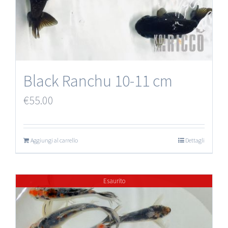
Black Ranchu 10-11 cm
€
55.00
Aggiungi al carrello
Dettagli
Esaurito