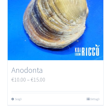
Anodonta
€
10.00
–
€
15.00
Scegli
Dettagli