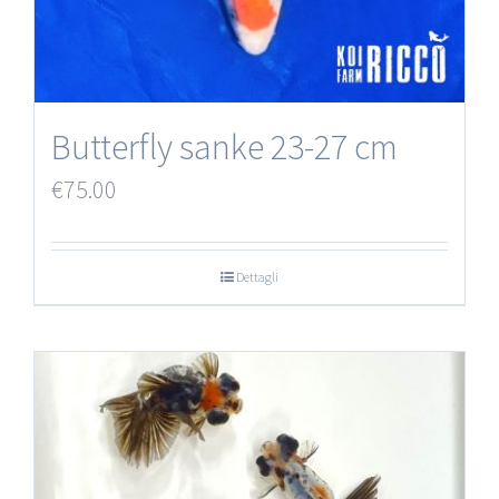
Butterfly sanke 23-27 cm
€
75.00
Dettagli