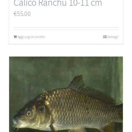
Calico Ranchu 10-11 cm
€
55.00
Aggiungi al carrello
Dettagli