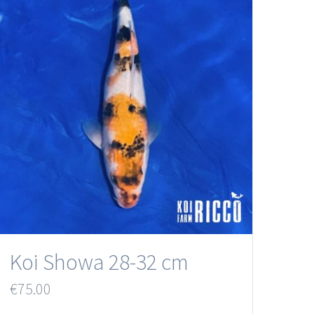
Koi Showa 28-32 cm
€
75.00