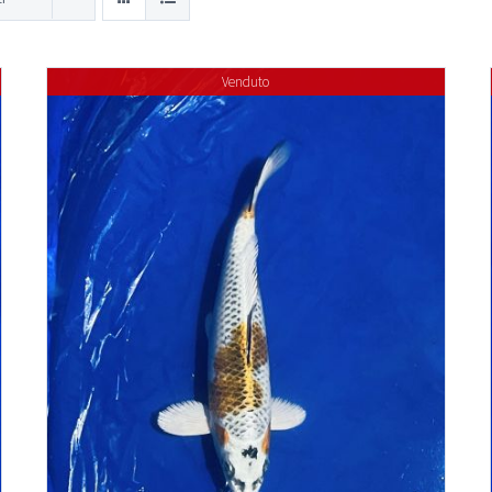
Venduto