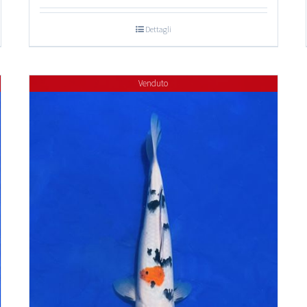
Dettagli
Venduto