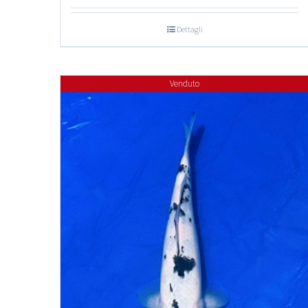
Dettagli
Venduto