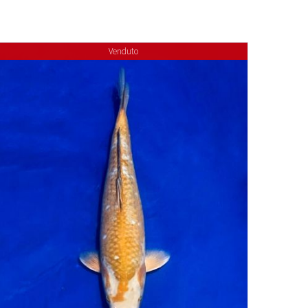
Venduto