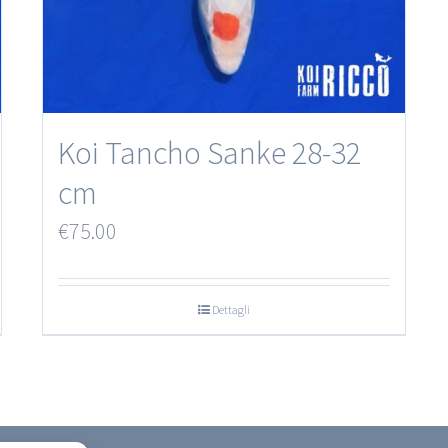
Koi Tancho Sanke 28-32
cm
€
75.00
Dettagli