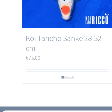
Koi Tancho Sanke 28-32
cm
€
75.00
Dettagli