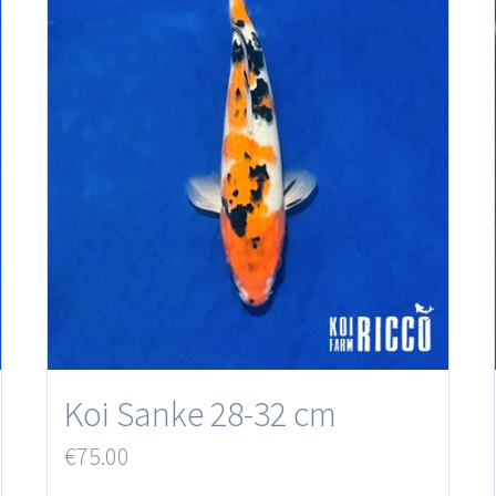
Koi Sanke 28-32 cm
€
75.00