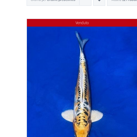
Venduto