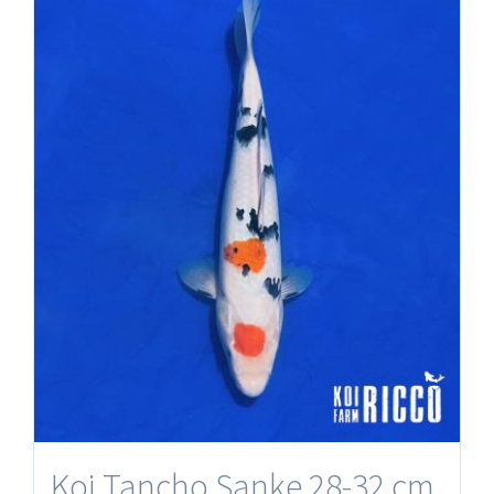
Koi Tancho Sanke 28-32 cm