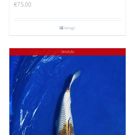
€
75.00
Dettagli
Venduto