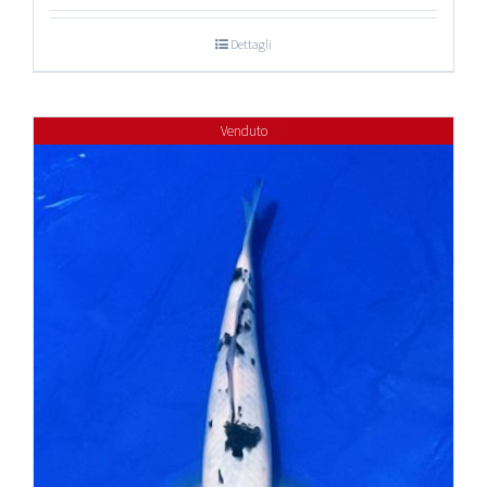
Dettagli
Venduto