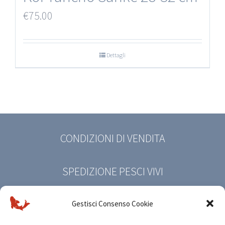
€
75.00
Dettagli
CONDIZIONI DI VENDITA
SPEDIZIONE PESCI VIVI
PRIVACY POLICY
Gestisci Consenso Cookie