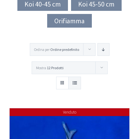
Koi 40-45 cm
Koi 45-50 cm
Orifiamma
Ordina per
Ordine predefinito
Mostra
12 Prodotti
Venduto