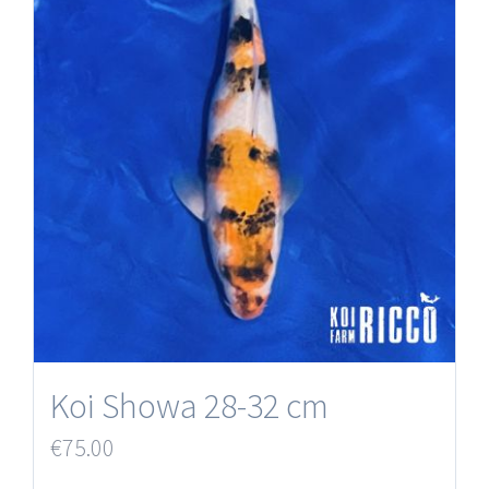
Koi Showa 28-32 cm
€
75.00