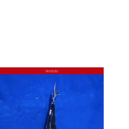
Venduto