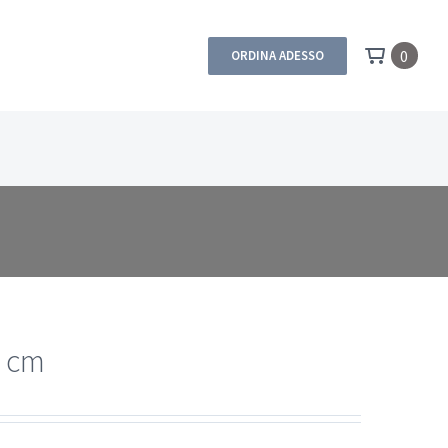
0
ORDINA ADESSO
2 cm