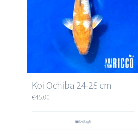
Koi Ochiba 24-28 cm
€
45.00
Dettagli