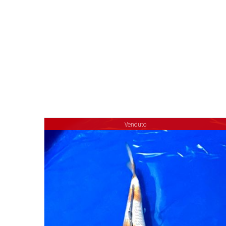
Venduto