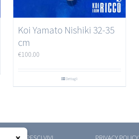
Koi Yamato Nishiki 32-35
cm
€
100.00
Dettagli
EDIZIONE PESCI VIVI
PRIVACY POLICY