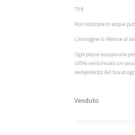
75 €
Non rilasciare in acque pub
L’immagine si riferisce al s
Ogni pesce occupa una per
100% verrà inviato un seco
riempimento del box di ogni
Venduto