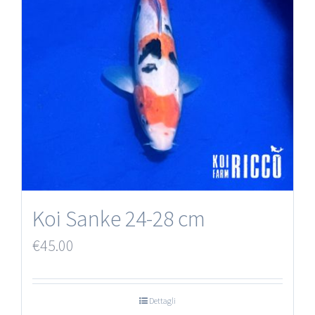
Koi Sanke 24-28 cm
€
45.00
Dettagli