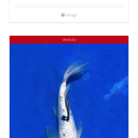
Dettagli
Venduto