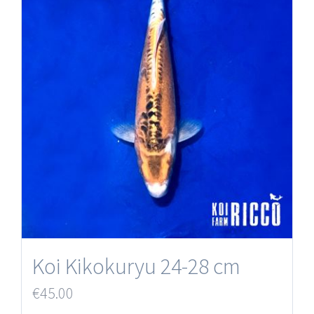
Koi Kikokuryu 24-28 cm
€
45.00