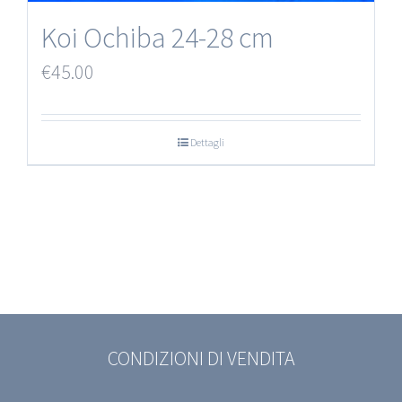
Koi Ochiba 24-28 cm
€
45.00
Dettagli
CONDIZIONI DI VENDITA