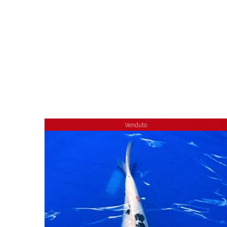
Venduto