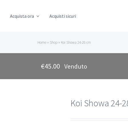
Acquista ora
Acquisti sicuri
Home
»
Shop
»
Koi Showa 24-28 cm
€
45.00
Venduto
Koi Showa 24-2