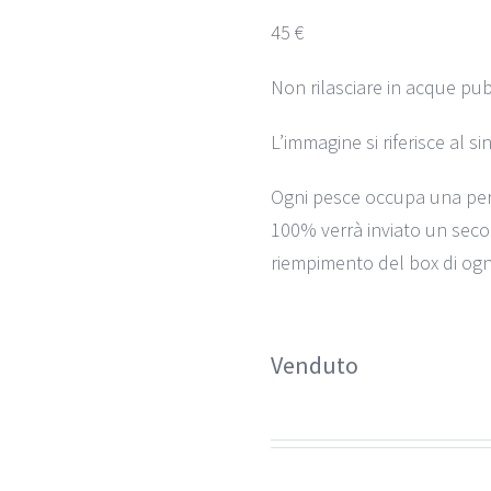
45 €
Non rilasciare in acque pub
L’immagine si riferisce al s
Ogni pesce occupa una per
100% verrà inviato un seco
riempimento del box di ogni
Venduto