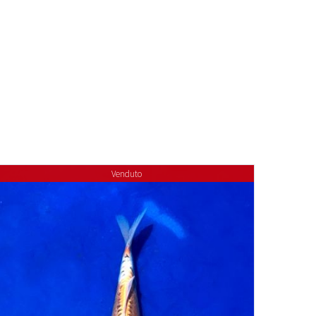
Venduto