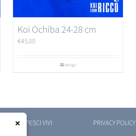
Koi Ochiba 24-28 cm
€
45.00
Dettagli
EDIZIONE PESCI VIVI
PRIVACY POLICY