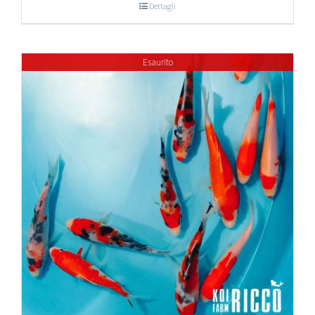
Dettagli
Esaurito