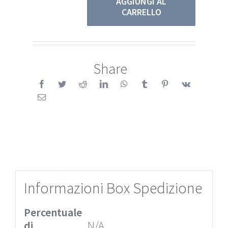
AGGIUNGI AL
CARRELLO
Metalliche
quantità
Share
Informazioni Box Spedizione
Percentuale
di
N/A