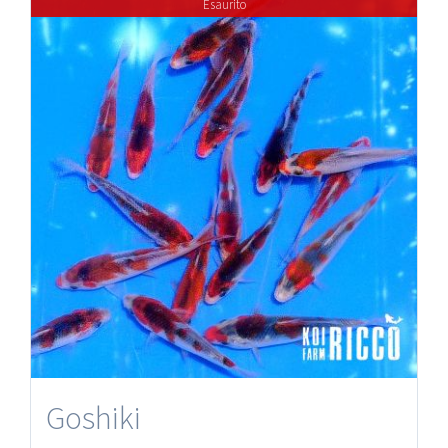
Esaurito
Goshiki