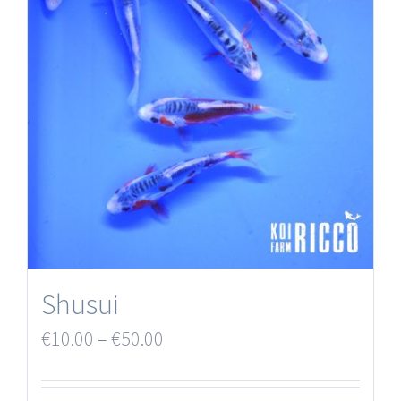
Shusui
€
10.00
–
€
50.00