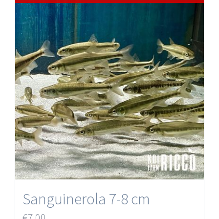
Sanguinerola 7-8 cm
€
7.00