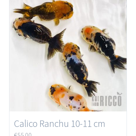
Calico Ranchu 10-11 cm
€
55.00