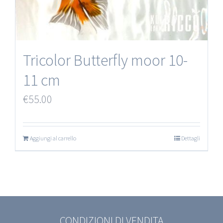
Tricolor Butterfly moor 10-
11 cm
€
55.00
Aggiungi al carrello
Dettagli
CONDIZIONI DI VENDITA